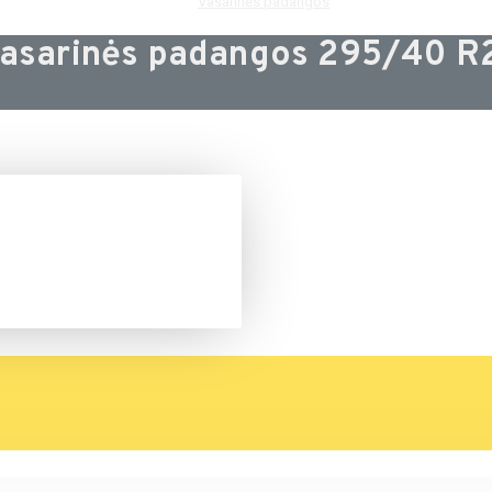
Vasarinės padangos
asarinės padangos 295/40 R