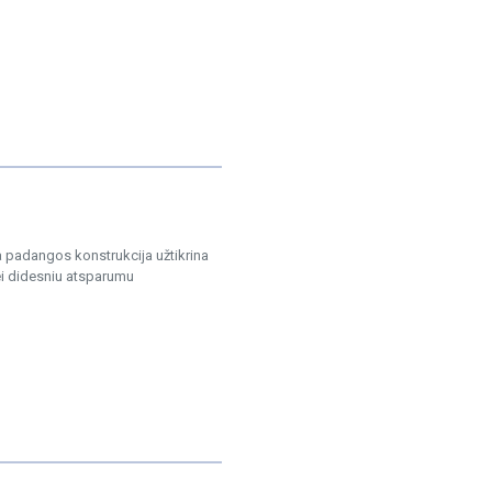
a padangos konstrukcija užtikrina
ei didesniu atsparumu