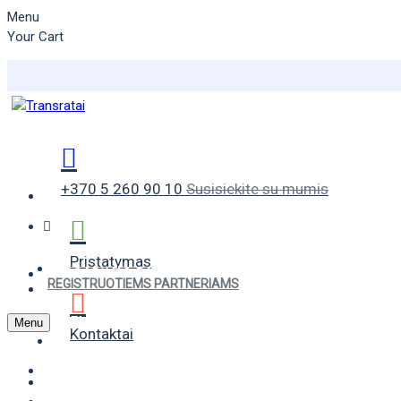
Menu
Your Cart
+370 5 260 90 10
Susisiekite su mumis
Pristatymas
VASARINĖS PADANGOS
REGISTRUOTIEMS PARTNERIAMS
ŽIEMINĖS PADANGOS
Menu
Kontaktai
UNIVERSALIOS PADANGOS