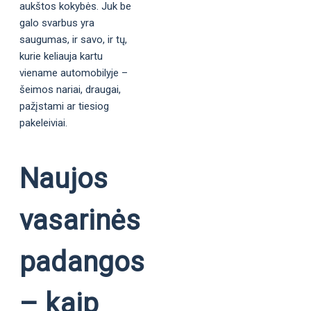
aukštos kokybės. Juk be
galo svarbus yra
saugumas, ir savo, ir tų,
kurie keliauja kartu
viename automobilyje –
šeimos nariai, draugai,
pažįstami ar tiesiog
pakeleiviai.
Naujos
vasarinės
padangos
– kaip