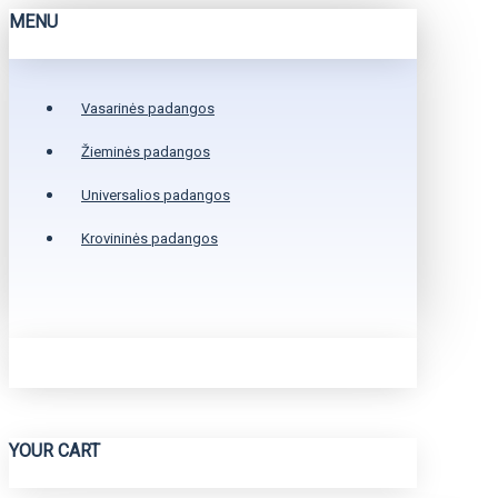
MENU
Vasarinės padangos
Žieminės padangos
Universalios padangos
Krovininės padangos
YOUR CART