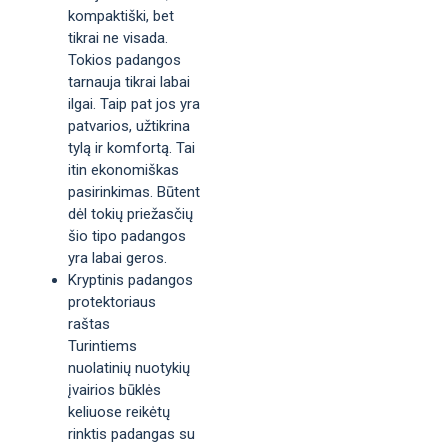
kompaktiški, bet
tikrai ne visada.
Tokios padangos
tarnauja tikrai labai
ilgai. Taip pat jos yra
patvarios, užtikrina
tylą ir komfortą. Tai
itin ekonomiškas
pasirinkimas. Būtent
dėl tokių priežasčių
šio tipo padangos
yra labai geros.
Kryptinis padangos
protektoriaus
raštas
Turintiems
nuolatinių nuotykių
įvairios būklės
keliuose reikėtų
rinktis padangas su