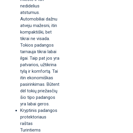
nedidelius
atstumus.
Automobiliai dažnu
atveju mažesni, itin
kompaktiški, bet
tikrai ne visada.
Tokios padangos
tarnauja tikrai labai
ilgai. Taip pat jos yra
patvarios, užtikrina
tylą ir komfortą. Tai
itin ekonomiškas
pasirinkimas. Būtent
dėl tokių priežasčių
šio tipo padangos
yra labai geros.
Kryptinis padangos
protektoriaus
raštas
Turintiems