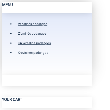
MENU
Vasarinės padangos
Žieminės padangos
Universalios padangos
Krovininės padangos
YOUR CART