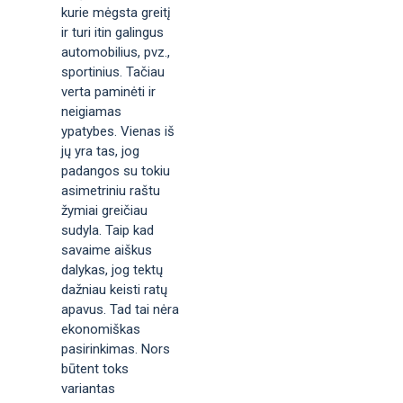
kurie mėgsta greitį
ir turi itin galingus
automobilius, pvz.,
sportinius. Tačiau
verta paminėti ir
neigiamas
ypatybes. Vienas iš
jų yra tas, jog
padangos su tokiu
asimetriniu raštu
žymiai greičiau
sudyla. Taip kad
savaime aiškus
dalykas, jog tektų
dažniau keisti ratų
apavus. Tad tai nėra
ekonomiškas
pasirinkimas. Nors
būtent toks
variantas