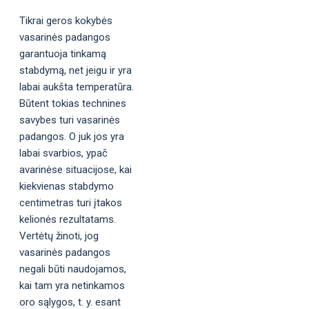
Tikrai geros kokybės
vasarinės padangos
garantuoja tinkamą
stabdymą, net jeigu ir yra
labai aukšta temperatūra.
Būtent tokias technines
savybes turi vasarinės
padangos. O juk jos yra
labai svarbios, ypač
avarinėse situacijose, kai
kiekvienas stabdymo
centimetras turi įtakos
kelionės rezultatams.
Vertėtų žinoti, jog
vasarinės padangos
negali būti naudojamos,
kai tam yra netinkamos
oro sąlygos, t. y. esant