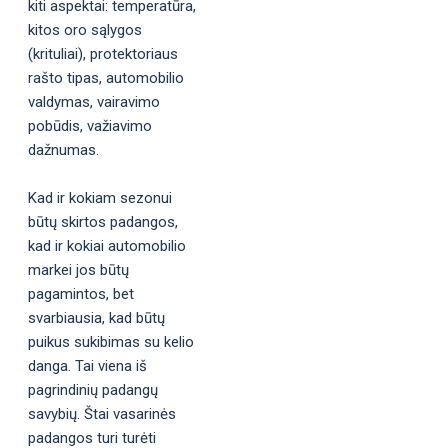
kiti aspektai: temperatūra,
kitos oro sąlygos
(krituliai), protektoriaus
rašto tipas, automobilio
valdymas, vairavimo
pobūdis, važiavimo
dažnumas.
Kad ir kokiam sezonui
būtų skirtos padangos,
kad ir kokiai automobilio
markei jos būtų
pagamintos, bet
svarbiausia, kad būtų
puikus sukibimas su kelio
danga. Tai viena iš
pagrindinių padangų
savybių. Štai vasarinės
padangos turi turėti