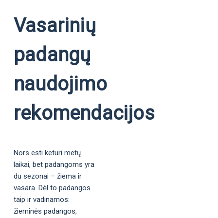
Vasarinių
padangų
naudojimo
rekomendacijos
Nors esti keturi metų
laikai, bet padangoms yra
du sezonai – žiema ir
vasara. Dėl to padangos
taip ir vadinamos:
žieminės padangos,