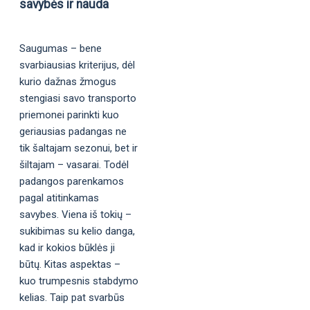
savybės ir nauda
Saugumas – bene
svarbiausias kriterijus, dėl
kurio dažnas žmogus
stengiasi savo transporto
priemonei parinkti kuo
geriausias padangas ne
tik šaltajam sezonui, bet ir
šiltajam – vasarai. Todėl
padangos parenkamos
pagal atitinkamas
savybes. Viena iš tokių –
sukibimas su kelio danga,
kad ir kokios būklės ji
būtų. Kitas aspektas –
kuo trumpesnis stabdymo
kelias. Taip pat svarbūs