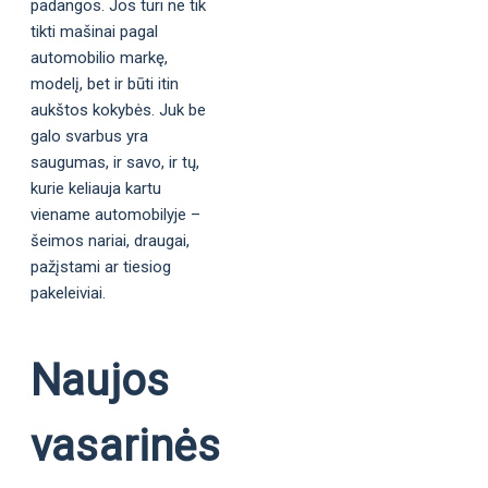
padangos. Jos turi ne tik
tikti mašinai pagal
automobilio markę,
modelį, bet ir būti itin
aukštos kokybės. Juk be
galo svarbus yra
saugumas, ir savo, ir tų,
kurie keliauja kartu
viename automobilyje –
šeimos nariai, draugai,
pažįstami ar tiesiog
pakeleiviai.
Naujos
vasarinės