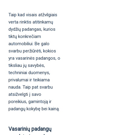
Taip kad visais atžvilgiais
verta rinktis atitinkamų
dydžių padangas, kurios
tiktų konkrečiam
automobiliui. Be galo
svarbu peržiūrėti, kokios
yra vasarinės padangos, o
tiksliau jų savybės,
techniniai duomenys,
privalumai ir teikiama
nauda. Taip pat svarbu
atsižvelgti į savo
poreikius, gamintoją ir
padangų kokybę bei kainą.
Vasarinių padangų