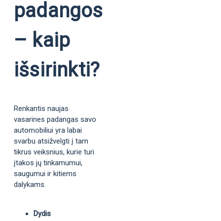
padangos
– kaip
išsirinkti?
Renkantis naujas
vasarines padangas savo
automobiliui yra labai
svarbu atsižvelgti į tam
tikrus veiksnius, kurie turi
įtakos jų tinkamumui,
saugumui ir kitiems
dalykams.
Dydis