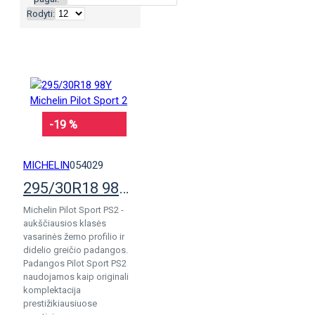
Rodyti:
-19 %
MICHELIN
054029
295/30R18 98Y Michelin Pilot Sport 2
Michelin Pilot Sport PS2 -
aukščiausios klasės
vasarinės žemo profilio ir
didelio greičio padangos.
Padangos Pilot Sport PS2
naudojamos kaip originali
komplektacija
prestižikiausiuose