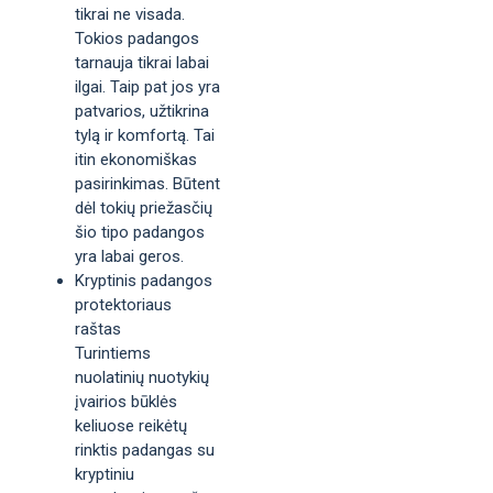
tikrai ne visada.
Tokios padangos
tarnauja tikrai labai
ilgai. Taip pat jos yra
patvarios, užtikrina
tylą ir komfortą. Tai
itin ekonomiškas
pasirinkimas. Būtent
dėl tokių priežasčių
šio tipo padangos
yra labai geros.
Kryptinis padangos
protektoriaus
raštas
Turintiems
nuolatinių nuotykių
įvairios būklės
keliuose reikėtų
rinktis padangas su
kryptiniu