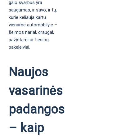
galo svarbus yra
saugumas, ir savo, ir tų,
kurie keliauja kartu
viename automobilyje –
šeimos nariai, draugai,
pažįstami ar tiesiog
pakeleiviai.
Naujos
vasarinės
padangos
– kaip