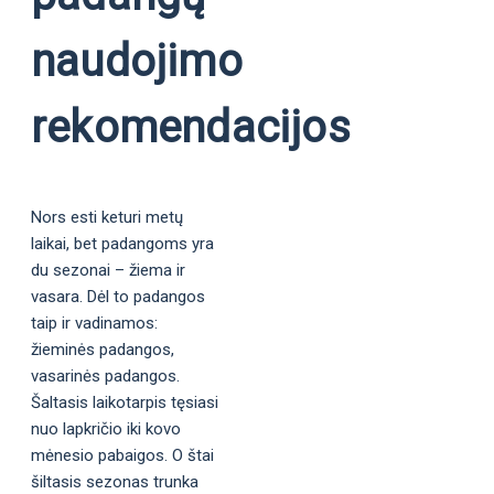
naudojimo
rekomendacijos
Nors esti keturi metų
laikai, bet padangoms yra
du sezonai – žiema ir
vasara. Dėl to padangos
taip ir vadinamos:
žieminės padangos,
vasarinės padangos.
Šaltasis laikotarpis tęsiasi
nuo lapkričio iki kovo
mėnesio pabaigos. O štai
šiltasis sezonas trunka