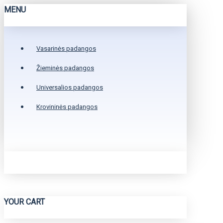
MENU
Vasarinės padangos
Žieminės padangos
Universalios padangos
Krovininės padangos
YOUR CART