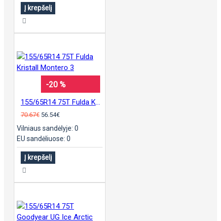
Į krepšelį
-20 %
155/65R14 75T Fulda Kristall Montero 3
70.67€
56.54€
Vilniaus sandėlyje: 0
EU sandėliuose: 0
Į krepšelį