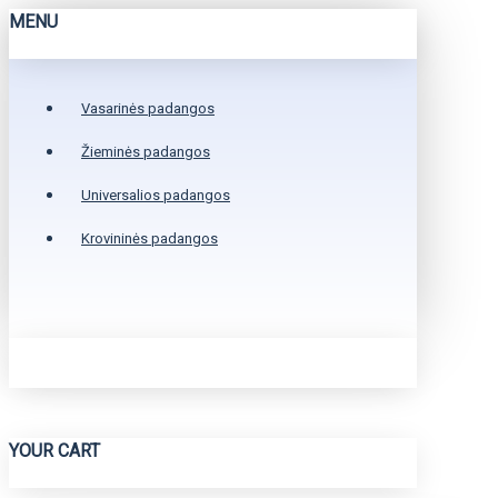
MENU
Vasarinės padangos
Žieminės padangos
Universalios padangos
Krovininės padangos
YOUR CART