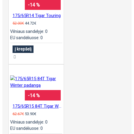
-14 %
175/65R14 Tigar Touring
52.00€
44.72€
Vilniaus sandėlyje: 0
EU sandėliuose: 0
Į krepšelį
-14 %
175/65R15 84T Tigar Winter padanga
62.67€
53.90€
Vilniaus sandėlyje: 0
EU sandėliuose: 0