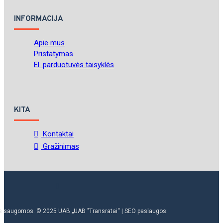
INFORMACIJA
Apie mus
Pristatymas
El. parduotuvės taisyklės
KITA
Kontaktai
Gražinimas
ės saugomos. © 2025 UAB „UAB "Transratai“ | SEO paslaugos: