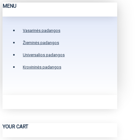
MENU
Vasarinės padangos
Žieminės padangos
Universalios padangos
Krovininės padangos
YOUR CART