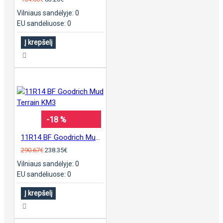
Vilniaus sandėlyje: 0
EU sandėliuose: 0
Į krepšelį
-18 %
11R14 BF Goodrich Mud Terrain KM3
290.67€
238.35€
Vilniaus sandėlyje: 0
EU sandėliuose: 0
Į krepšelį