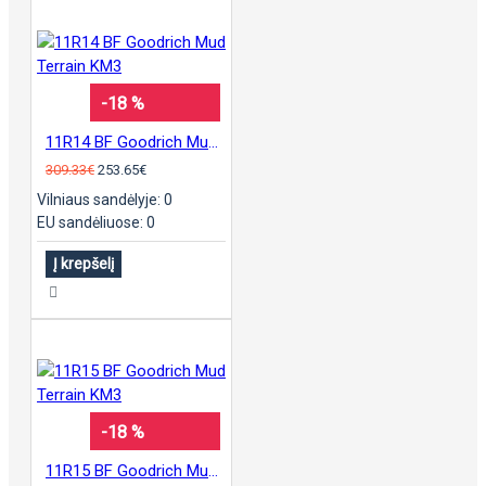
-18 %
11R14 BF Goodrich Mud Terrain KM3
309.33€
253.65€
Vilniaus sandėlyje: 0
EU sandėliuose: 0
Į krepšelį
-18 %
11R15 BF Goodrich Mud Terrain KM3