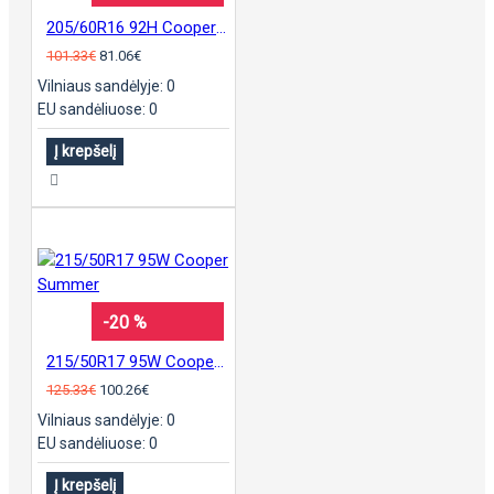
205/60R16 92H Cooper Summer
101.33€
81.06€
Vilniaus sandėlyje: 0
EU sandėliuose: 0
Į krepšelį
-20 %
215/50R17 95W Cooper Summer
125.33€
100.26€
Vilniaus sandėlyje: 0
EU sandėliuose: 0
Į krepšelį