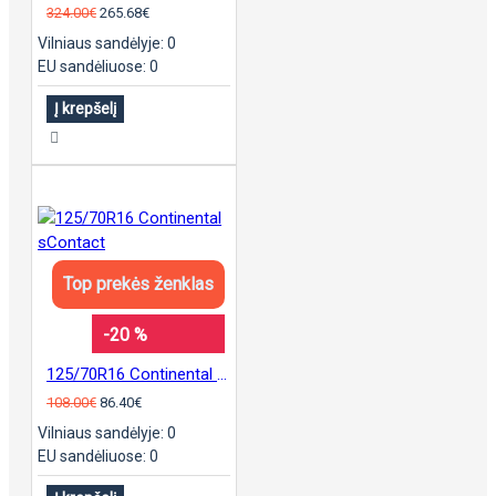
324.00€
265.68€
Vilniaus sandėlyje: 0
EU sandėliuose: 0
Į krepšelį
Top prekės ženklas
-20 %
125/70R16 Continental sContact
108.00€
86.40€
Vilniaus sandėlyje: 0
EU sandėliuose: 0