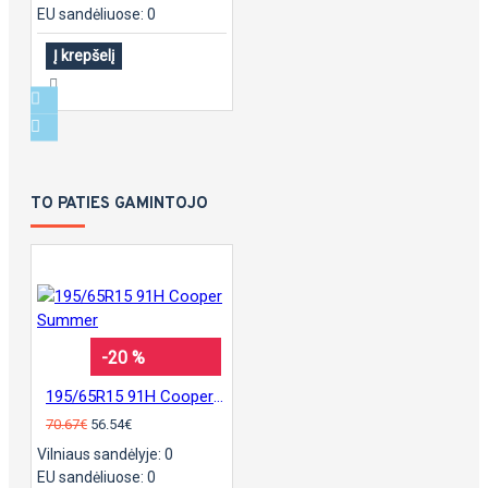
EU sandėliuose: 0
Į krepšelį
TO PATIES GAMINTOJO
-20 %
195/65R15 91H Cooper Summer
70.67€
56.54€
Vilniaus sandėlyje: 0
EU sandėliuose: 0