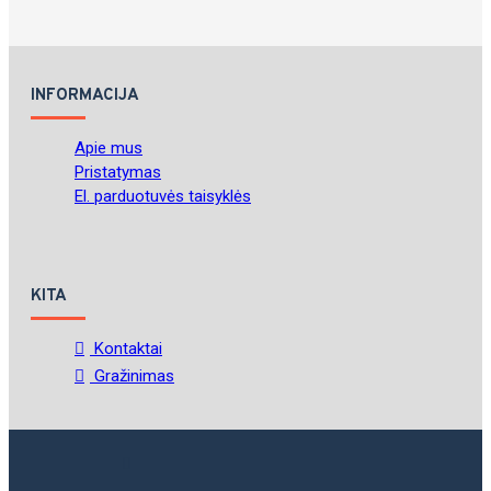
INFORMACIJA
Apie mus
Pristatymas
El. parduotuvės taisyklės
KITA
Kontaktai
Gražinimas