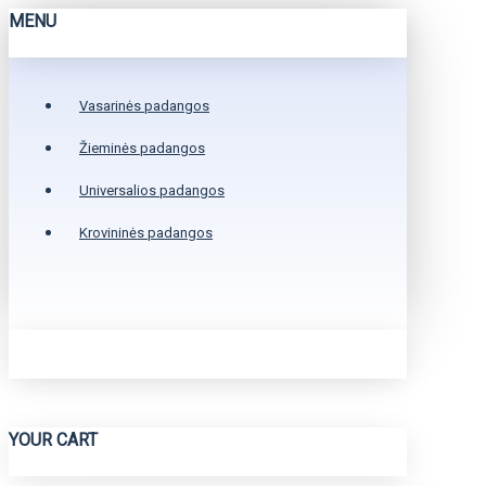
MENU
Vasarinės padangos
Žieminės padangos
Universalios padangos
Krovininės padangos
YOUR CART