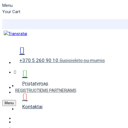
Menu
Your Cart
+370 5 260 90 10
Susisiekite su mumis
Pristatymas
VASARINĖS PADANGOS
REGISTRUOTIEMS PARTNERIAMS
ŽIEMINĖS PADANGOS
Menu
Kontaktai
UNIVERSALIOS PADANGOS