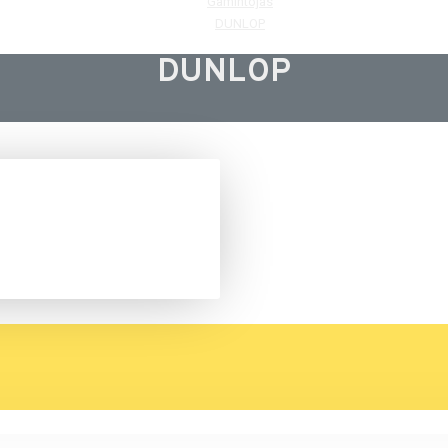
Gamintojas
DUNLOP
DUNLOP