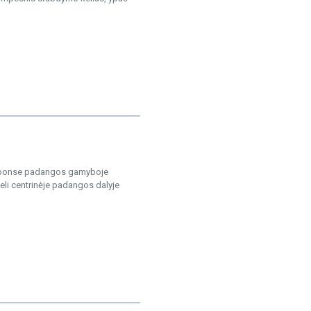
esponse padangos gamyboje
deli centrinėje padangos dalyje