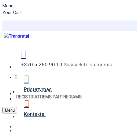
Menu
Your Cart
+370 5 260 90 10
Susisiekite su mumis
Pristatymas
VASARINĖS PADANGOS
REGISTRUOTIEMS PARTNERIAMS
ŽIEMINĖS PADANGOS
Menu
Kontaktai
UNIVERSALIOS PADANGOS