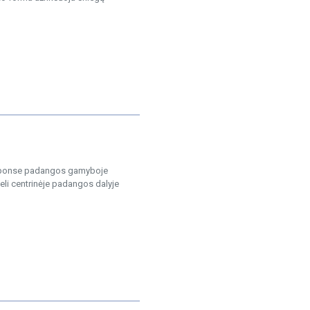
esponse padangos gamyboje
deli centrinėje padangos dalyje