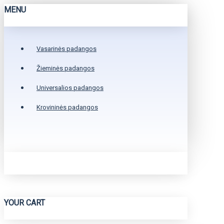
MENU
Vasarinės padangos
Žieminės padangos
Universalios padangos
Krovininės padangos
YOUR CART