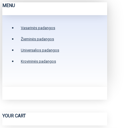
MENU
Vasarinės padangos
Žieminės padangos
Universalios padangos
Krovininės padangos
YOUR CART