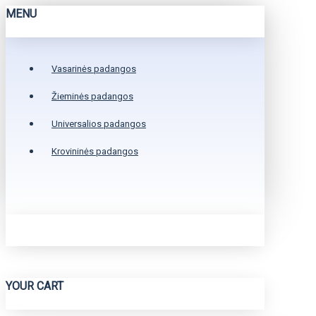
MENU
Vasarinės padangos
Žieminės padangos
Universalios padangos
Krovininės padangos
YOUR CART