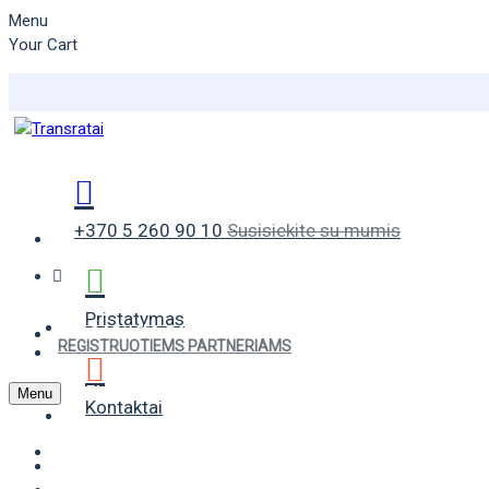
Menu
Your Cart
+370 5 260 90 10
Susisiekite su mumis
Pristatymas
VASARINĖS PADANGOS
REGISTRUOTIEMS PARTNERIAMS
ŽIEMINĖS PADANGOS
Menu
Kontaktai
UNIVERSALIOS PADANGOS