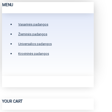
MENU
Vasarinės padangos
Žieminės padangos
Universalios padangos
Krovininės padangos
YOUR CART