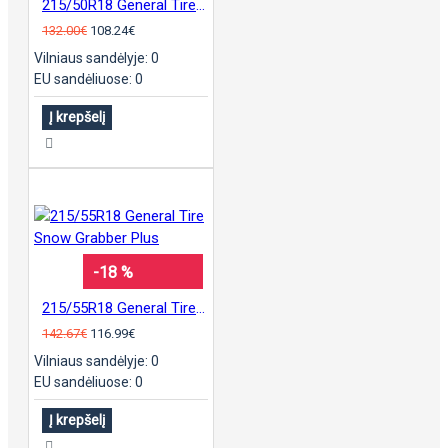
215/50R18 General Tire Snow Grabber Plus
132.00€
108.24€
Vilniaus sandėlyje: 0
EU sandėliuose: 0
Į krepšelį
-18 %
215/55R18 General Tire Snow Grabber Plus
142.67€
116.99€
Vilniaus sandėlyje: 0
EU sandėliuose: 0
Į krepšelį