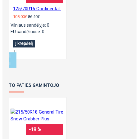
125/70R16 Continental sContact
108.00€
86.40€
Vilniaus sandėlyje: 0
EU sandėliuose: 0
Į krepšelį
TO PATIES GAMINTOJO
-18 %