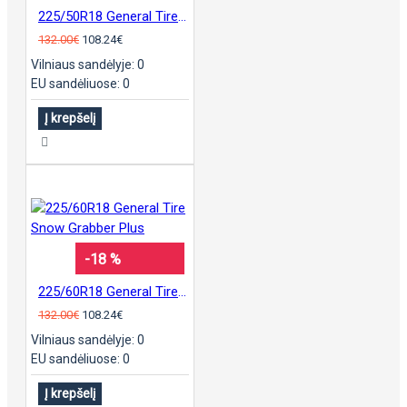
225/50R18 General Tire Snow Grabber Plus
132.00€
108.24€
Vilniaus sandėlyje: 0
EU sandėliuose: 0
Į krepšelį
-18 %
225/60R18 General Tire Snow Grabber Plus
132.00€
108.24€
Vilniaus sandėlyje: 0
EU sandėliuose: 0
Į krepšelį