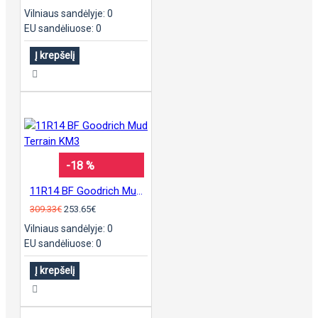
Vilniaus sandėlyje: 0
EU sandėliuose: 0
Į krepšelį
-18 %
11R14 BF Goodrich Mud Terrain KM3
309.33€
253.65€
Vilniaus sandėlyje: 0
EU sandėliuose: 0
Į krepšelį