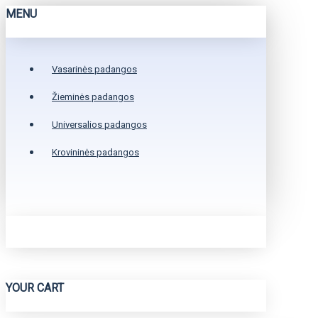
MENU
Vasarinės padangos
Žieminės padangos
Universalios padangos
Krovininės padangos
YOUR CART