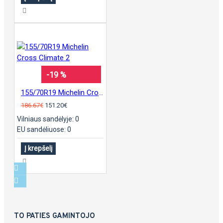
-19 %
155/70R19 Michelin Cross Climate 2
186.67€
151.20€
Vilniaus sandėlyje: 0
EU sandėliuose: 0
Į krepšelį
TO PATIES GAMINTOJO