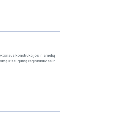
ektoriaus konstrukcijos ir lamelių
bimą ir saugumą regioniniuose ir