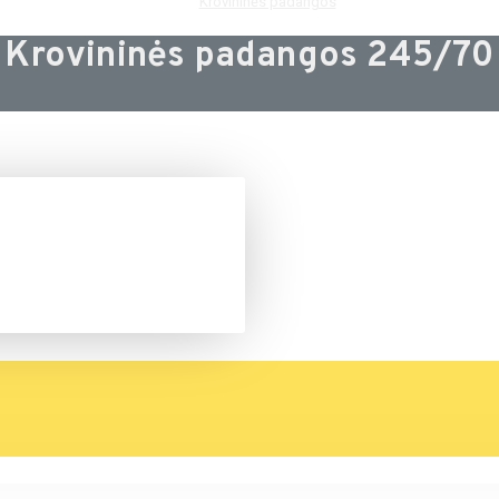
Krovininės padangos
Krovininės padangos 245/70