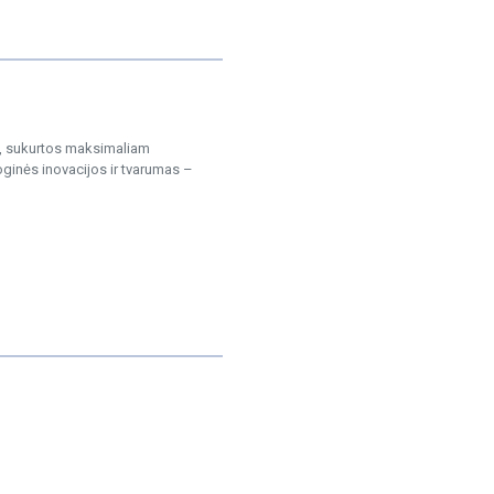
, sukurtos maksimaliam
ginės inovacijos ir tvarumas –