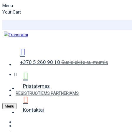
Menu
Your Cart
+370 5 260 90 10
Susisiekite su mumis
Pristatymas
VASARINĖS PADANGOS
REGISTRUOTIEMS PARTNERIAMS
ŽIEMINĖS PADANGOS
Menu
Kontaktai
UNIVERSALIOS PADANGOS