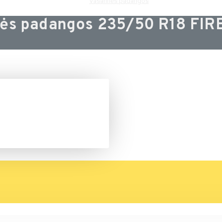
Vasarinės padangos
nės padangos 235/50 R18 FI