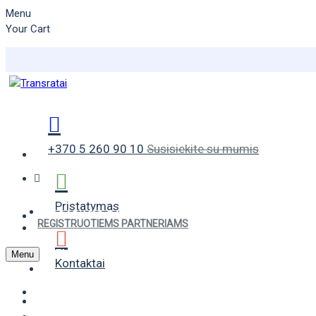
Menu
Your Cart
+370 5 260 90 10
Susisiekite su mumis
Pristatymas
VASARINĖS PADANGOS
REGISTRUOTIEMS PARTNERIAMS
ŽIEMINĖS PADANGOS
Menu
Kontaktai
UNIVERSALIOS PADANGOS