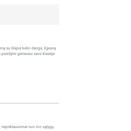
mą su šlapia kelio danga, ilgesnę
 pasižymi geriausiu savo klasėje
 nepriklausomai nuo oro sąlygų.