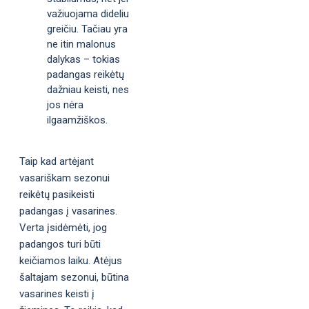
važiuojama dideliu
greičiu. Tačiau yra
ne itin malonus
dalykas – tokias
padangas reikėtų
dažniau keisti, nes
jos nėra
ilgaamžiškos.
Taip kad artėjant
vasariškam sezonui
reikėtų pasikeisti
padangas į vasarines.
Verta įsidėmėti, jog
padangos turi būti
keičiamos laiku. Atėjus
šaltajam sezonui, būtina
vasarines keisti į