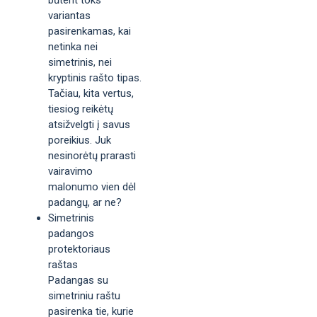
variantas
pasirenkamas, kai
netinka nei
simetrinis, nei
kryptinis rašto tipas.
Tačiau, kita vertus,
tiesiog reikėtų
atsižvelgti į savus
poreikius. Juk
nesinorėtų prarasti
vairavimo
malonumo vien dėl
padangų, ar ne?
Simetrinis
padangos
protektoriaus
raštas
Padangas su
simetriniu raštu
pasirenka tie, kurie