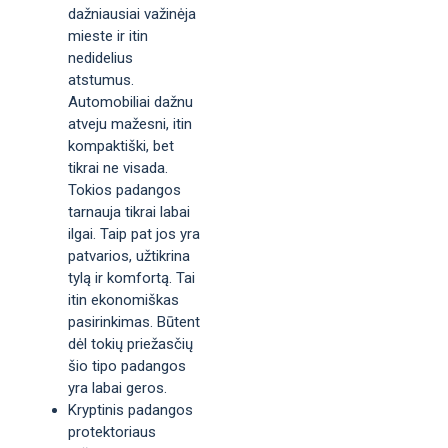
dažniausiai važinėja
mieste ir itin
nedidelius
atstumus.
Automobiliai dažnu
atveju mažesni, itin
kompaktiški, bet
tikrai ne visada.
Tokios padangos
tarnauja tikrai labai
ilgai. Taip pat jos yra
patvarios, užtikrina
tylą ir komfortą. Tai
itin ekonomiškas
pasirinkimas. Būtent
dėl tokių priežasčių
šio tipo padangos
yra labai geros.
Kryptinis padangos
protektoriaus