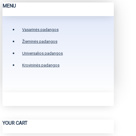
MENU
Vasarinės padangos
Žieminės padangos
Universalios padangos
Krovininės padangos
YOUR CART