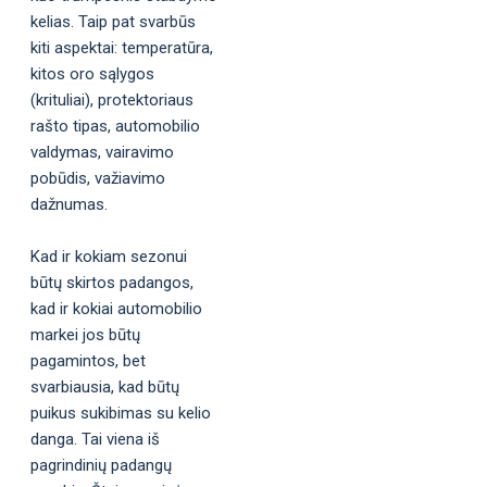
kelias. Taip pat svarbūs
kiti aspektai: temperatūra,
kitos oro sąlygos
(krituliai), protektoriaus
rašto tipas, automobilio
valdymas, vairavimo
pobūdis, važiavimo
dažnumas.
Kad ir kokiam sezonui
būtų skirtos padangos,
kad ir kokiai automobilio
markei jos būtų
pagamintos, bet
svarbiausia, kad būtų
puikus sukibimas su kelio
danga. Tai viena iš
pagrindinių padangų