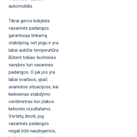
automobiliu.
Tikrai geros kokybės
vasarinės padangos
garantuoja tinkamą
stabdymą, net jeigu ir yra
labai aukšta temperatūra.
Būtent tokias technines
savybes turi vasarinės
padangos. O juk jos yra
labai svarbios, ypač
avarinėse situacijose, kai
kiekvienas stabdymo
centimetras turi įtakos
kelionės rezultatams.
Vertėtų žinoti, jog
vasarinės padangos
negali būti naudojamos,