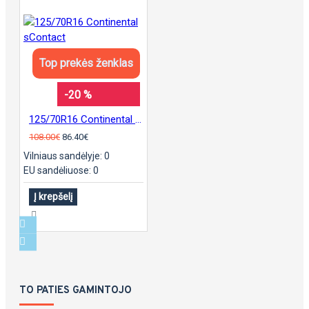
Top prekės ženklas
-20 %
125/70R16 Continental sContact
108.00€
86.40€
Vilniaus sandėlyje: 0
EU sandėliuose: 0
Į krepšelį
TO PATIES GAMINTOJO