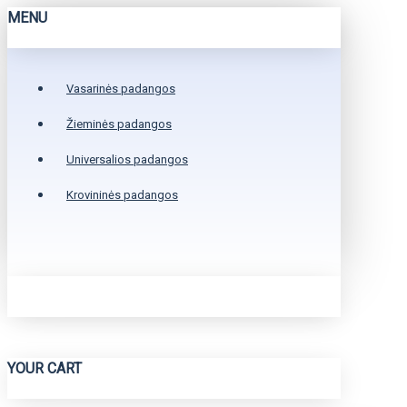
MENU
Vasarinės padangos
Žieminės padangos
Universalios padangos
Krovininės padangos
YOUR CART