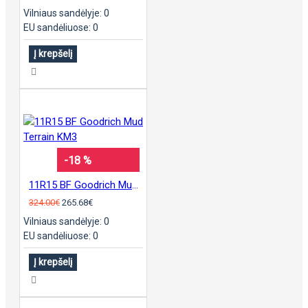
Vilniaus sandėlyje: 0
EU sandėliuose: 0
Į krepšelį
-18 %
11R15 BF Goodrich Mud Terrain KM3
324.00€
265.68€
Vilniaus sandėlyje: 0
EU sandėliuose: 0
Į krepšelį