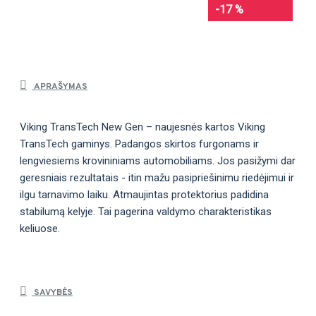
-17 %
APRAŠYMAS
Viking TransTech New Gen – naujesnės kartos Viking
TransTech gaminys. Padangos skirtos furgonams ir
lengviesiems krovininiams automobiliams. Jos pasižymi dar
geresniais rezultatais - itin mažu pasipriešinimu riedėjimui ir
ilgu tarnavimo laiku. Atmaujintas protektorius padidina
stabilumą kelyje. Tai pagerina valdymo charakteristikas
keliuose.
SAVYBĖS