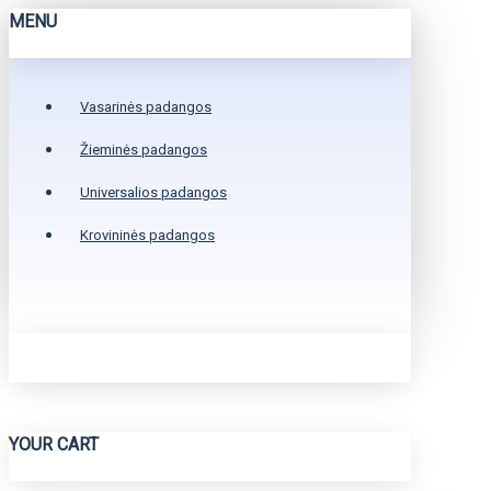
MENU
Vasarinės padangos
Žieminės padangos
Universalios padangos
Krovininės padangos
YOUR CART