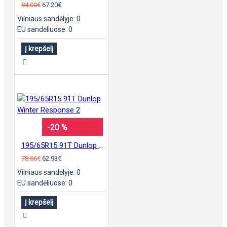
84.00€
67.20€
Vilniaus sandėlyje: 0
EU sandėliuose: 0
Į krepšelį
-20 %
195/65R15 91T Dunlop Winter Response 2
78.66€
62.93€
Vilniaus sandėlyje: 0
EU sandėliuose: 0
Į krepšelį