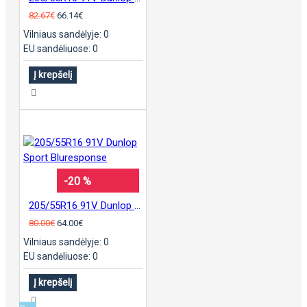
82.67€
66.14€
Vilniaus sandėlyje: 0
EU sandėliuose: 0
Į krepšelį
-20 %
205/55R16 91V Dunlop Sport Bluresponse
80.00€
64.00€
Vilniaus sandėlyje: 0
EU sandėliuose: 0
Į krepšelį