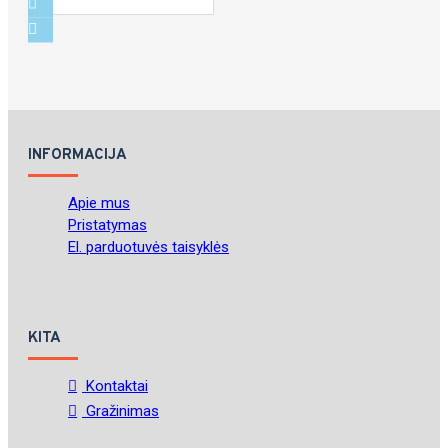
INFORMACIJA
Apie mus
Pristatymas
El. parduotuvės taisyklės
KITA
Kontaktai
Gražinimas