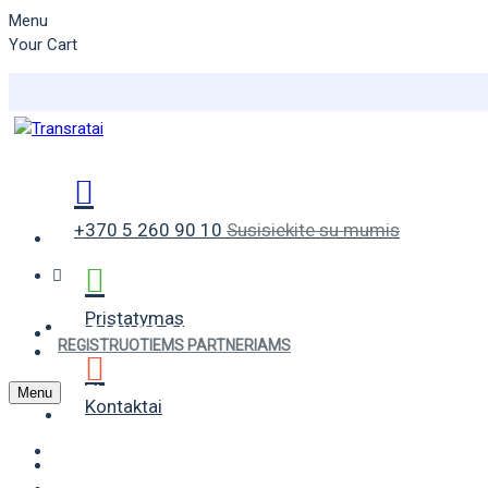
Menu
Your Cart
+370 5 260 90 10
Susisiekite su mumis
Pristatymas
VASARINĖS PADANGOS
REGISTRUOTIEMS PARTNERIAMS
ŽIEMINĖS PADANGOS
Menu
Kontaktai
UNIVERSALIOS PADANGOS