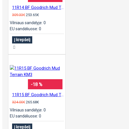
11R14 BF Goodrich Mud Terrain KM3
309.33€
253.65€
Vilniaus sandėlyje: 0
EU sandėliuose: 0
Į krepšelį
-18 %
11R15 BF Goodrich Mud Terrain KM3
324.00€
265.68€
Vilniaus sandėlyje: 0
EU sandėliuose: 0
Į krepšelį