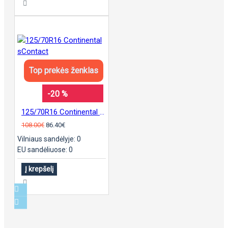
Top prekės ženklas
-20 %
125/70R16 Continental sContact
108.00€
86.40€
Vilniaus sandėlyje: 0
EU sandėliuose: 0
Į krepšelį