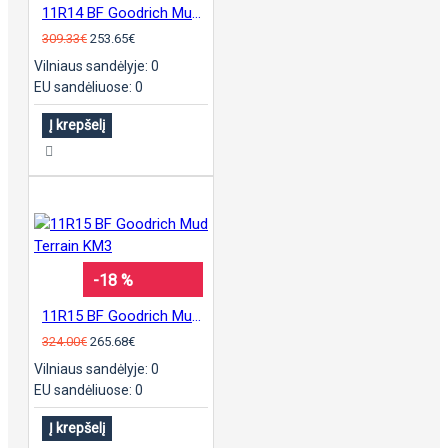
11R14 BF Goodrich Mud Terrain KM3
309.33€
253.65€
Vilniaus sandėlyje: 0
EU sandėliuose: 0
Į krepšelį
-18 %
11R15 BF Goodrich Mud Terrain KM3
324.00€
265.68€
Vilniaus sandėlyje: 0
EU sandėliuose: 0
Į krepšelį