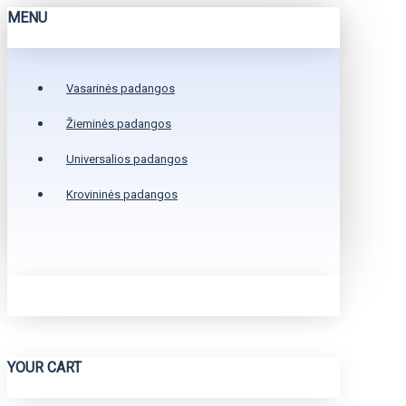
MENU
Vasarinės padangos
Žieminės padangos
Universalios padangos
Krovininės padangos
YOUR CART