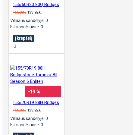
155/60R20 80Q Bridgestone Ecopia EP500
165.33€
133.92€
Vilniaus sandėlyje: 0
EU sandėliuose: 0
Į krepšelį
-19 %
155/70R19 88H Bridgestone Turanza All Season 6 Enliten
165.33€
133.92€
Vilniaus sandėlyje: 0
EU sandėliuose: 0