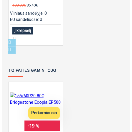
108.00€
86.40€
Vilniaus sandėlyje: 0
EU sandėliuose: 0
Į krepšelį
TO PATIES GAMINTOJO
Perkamiausia
-19 %