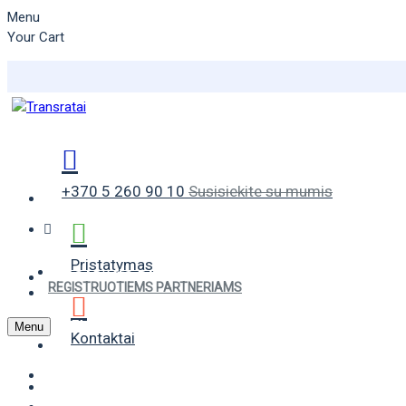
Menu
Your Cart
+370 5 260 90 10
Susisiekite su mumis
Pristatymas
VASARINĖS PADANGOS
REGISTRUOTIEMS PARTNERIAMS
ŽIEMINĖS PADANGOS
Menu
Kontaktai
UNIVERSALIOS PADANGOS