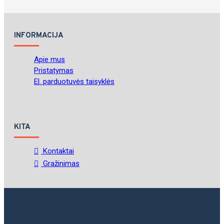
INFORMACIJA
Apie mus
Pristatymas
El. parduotuvės taisyklės
KITA
Kontaktai
Gražinimas