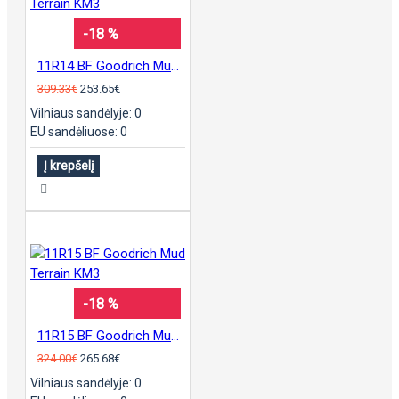
-18 %
11R14 BF Goodrich Mud Terrain KM3
309.33€
253.65€
Vilniaus sandėlyje: 0
EU sandėliuose: 0
Į krepšelį
-18 %
11R15 BF Goodrich Mud Terrain KM3
324.00€
265.68€
Vilniaus sandėlyje: 0