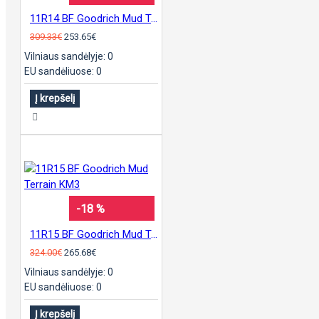
11R14 BF Goodrich Mud Terrain KM3
309.33€
253.65€
Vilniaus sandėlyje: 0
EU sandėliuose: 0
Į krepšelį
-18 %
11R15 BF Goodrich Mud Terrain KM3
324.00€
265.68€
Vilniaus sandėlyje: 0
EU sandėliuose: 0
Į krepšelį