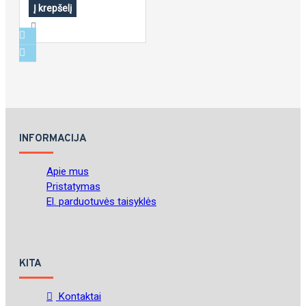
Į krepšelį
INFORMACIJA
Apie mus
Pristatymas
El. parduotuvės taisyklės
KITA
Kontaktai