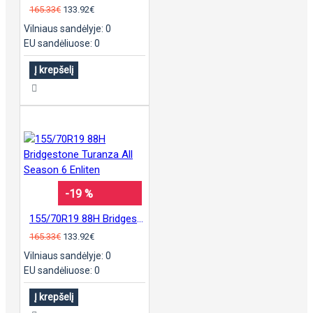
165.33€
133.92€
Vilniaus sandėlyje: 0
EU sandėliuose: 0
Į krepšelį
-19 %
155/70R19 88H Bridgestone Turanza All Season 6 Enliten
165.33€
133.92€
Vilniaus sandėlyje: 0
EU sandėliuose: 0
Į krepšelį