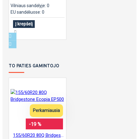
Vilniaus sandėlyje: 0
EU sandėliuose: 0
Į krepšelį
TO PATIES GAMINTOJO
Perkamiausia
-19 %
155/60R20 80Q Bridgestone Ecopia EP500