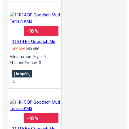
-18 %
11R14 BF Goodrich Mud Terrain KM3
309.33€
253.65€
Vilniaus sandėlyje: 0
EU sandėliuose: 0
Į krepšelį
-18 %
11R15 BF Goodrich Mud Terrain KM3