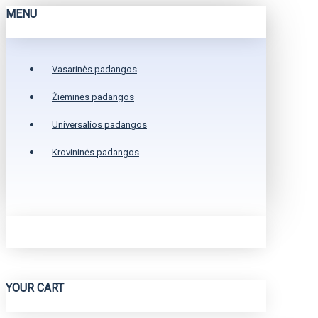
MENU
Vasarinės padangos
Žieminės padangos
Universalios padangos
Krovininės padangos
YOUR CART