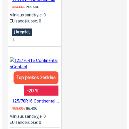
324.00€
265.68€
Vilniaus sandėlyje: 0
EU sandėliuose: 0
Į krepšelį
Top prekės ženklas
-20 %
125/70R16 Continental sContact
108.00€
86.40€
Vilniaus sandėlyje: 0
EU sandėliuose: 0