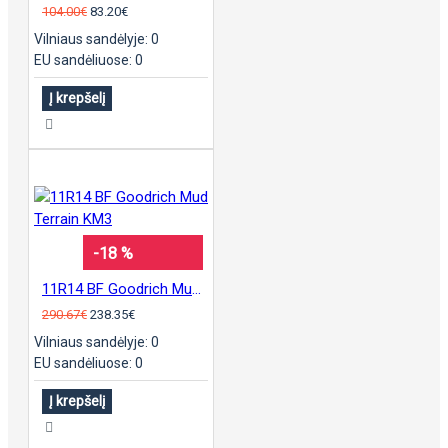
104.00€
83.20€
Vilniaus sandėlyje: 0
EU sandėliuose: 0
Į krepšelį
-18 %
11R14 BF Goodrich Mud Terrain KM3
290.67€
238.35€
Vilniaus sandėlyje: 0
EU sandėliuose: 0
Į krepšelį