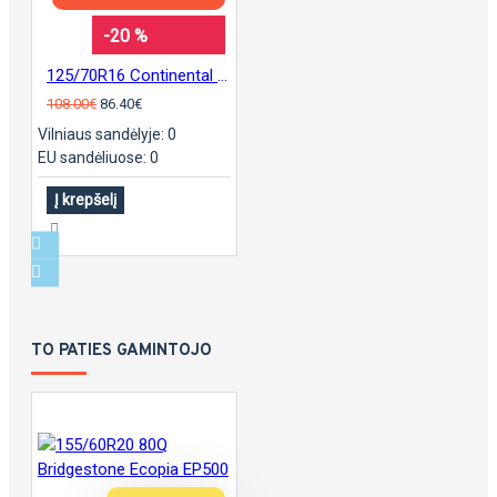
-20 %
125/70R16 Continental sContact
108.00€
86.40€
Vilniaus sandėlyje: 0
EU sandėliuose: 0
Į krepšelį
TO PATIES GAMINTOJO