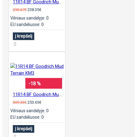
11R14 BF Goodrich Mud Terrain KM3
290.67€
238.35€
Vilniaus sandėlyje: 0
EU sandėliuose: 0
Į krepšelį
-18 %
11R14 BF Goodrich Mud Terrain KM3
309.33€
253.65€
Vilniaus sandėlyje: 0
EU sandėliuose: 0
Į krepšelį