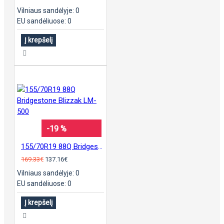
Vilniaus sandėlyje: 0
EU sandėliuose: 0
Į krepšelį
-19 %
155/70R19 88Q Bridgestone Blizzak LM-500
169.33€
137.16€
Vilniaus sandėlyje: 0
EU sandėliuose: 0
Į krepšelį