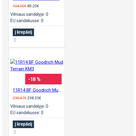
104.00€
83.20€
Vilniaus sandėlyje: 0
EU sandėliuose: 0
Į krepšelį
-18 %
11R14 BF Goodrich Mud Terrain KM3
290.67€
238.35€
Vilniaus sandėlyje: 0
EU sandėliuose: 0
Į krepšelį