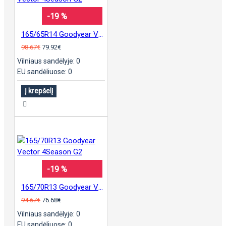
-19 %
165/65R14 Goodyear Vector 4Season G2
98.67€
79.92€
Vilniaus sandėlyje: 0
EU sandėliuose: 0
Į krepšelį
-19 %
165/70R13 Goodyear Vector 4Season G2
94.67€
76.68€
Vilniaus sandėlyje: 0
EU sandėliuose: 0