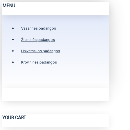
MENU
Vasarinės padangos
Žieminės padangos
Universalios padangos
Krovininės padangos
YOUR CART