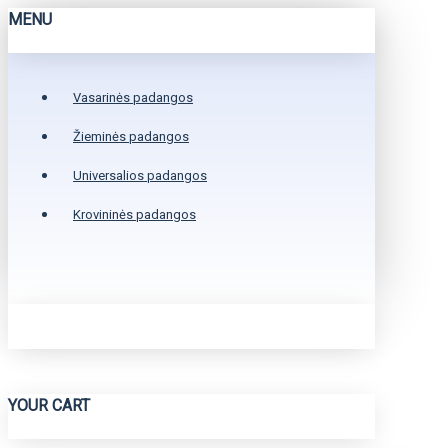
MENU
Vasarinės padangos
Žieminės padangos
Universalios padangos
Krovininės padangos
YOUR CART