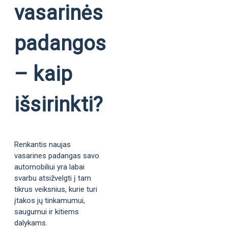
vasarinės
padangos
– kaip
išsirinkti?
Renkantis naujas
vasarines padangas savo
automobiliui yra labai
svarbu atsižvelgti į tam
tikrus veiksnius, kurie turi
įtakos jų tinkamumui,
saugumui ir kitiems
dalykams.