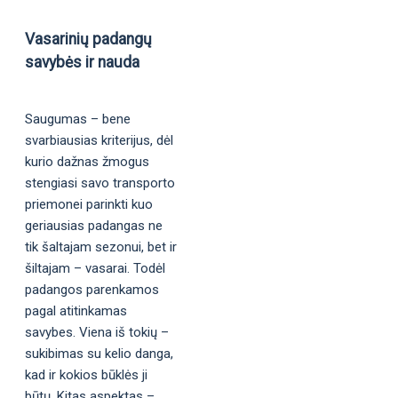
Vasarinių padangų
savybės ir nauda
Saugumas – bene
svarbiausias kriterijus, dėl
kurio dažnas žmogus
stengiasi savo transporto
priemonei parinkti kuo
geriausias padangas ne
tik šaltajam sezonui, bet ir
šiltajam – vasarai. Todėl
padangos parenkamos
pagal atitinkamas
savybes. Viena iš tokių –
sukibimas su kelio danga,
kad ir kokios būklės ji
būtų. Kitas aspektas –