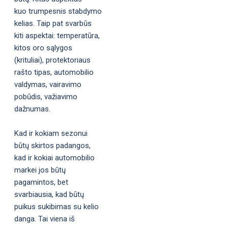
kuo trumpesnis stabdymo
kelias. Taip pat svarbūs
kiti aspektai: temperatūra,
kitos oro sąlygos
(krituliai), protektoriaus
rašto tipas, automobilio
valdymas, vairavimo
pobūdis, važiavimo
dažnumas.
Kad ir kokiam sezonui
būtų skirtos padangos,
kad ir kokiai automobilio
markei jos būtų
pagamintos, bet
svarbiausia, kad būtų
puikus sukibimas su kelio
danga. Tai viena iš