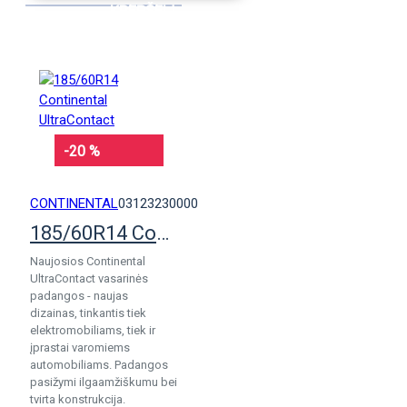
KREPŠELĮ
-20 %
CONTINENTAL
03123230000
185/60R14 Continental UltraContact
Naujosios Continental
UltraContact vasarinės
padangos - naujas
dizainas, tinkantis tiek
elektromobiliams, tiek ir
įprastai varomiems
automobiliams. Padangos
pasižymi ilgaamžiškumu bei
tvirta konstrukcija.