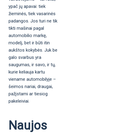
ypač jų apavai: tiek
žieminės, tiek vasarinės
padangos. Jos turi ne tik
tikti mašinai pagal
automobilio markę,
modelį, bet ir būti itin
aukštos kokybės. Juk be
galo svarbus yra
saugumas, ir savo, ir tų,
kurie keliauja kartu
viename automobilyje –
šeimos nariai, draugai,
pažįstami ar tiesiog
pakeleiviai.
Naujos