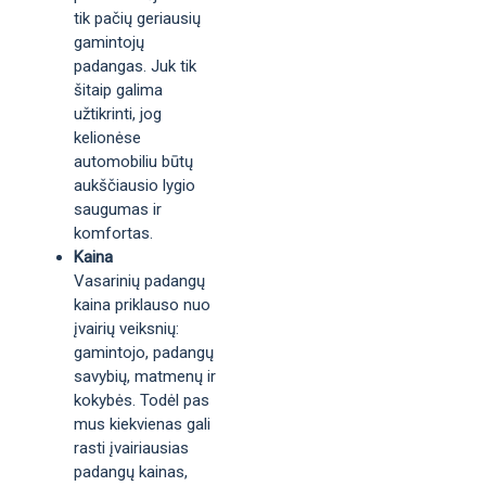
tik pačių geriausių
gamintojų
padangas. Juk tik
šitaip galima
užtikrinti, jog
kelionėse
automobiliu būtų
aukščiausio lygio
saugumas ir
komfortas.
Kaina
Vasarinių padangų
kaina priklauso nuo
įvairių veiksnių:
gamintojo, padangų
savybių, matmenų ir
kokybės. Todėl pas
mus kiekvienas gali
rasti įvairiausias
padangų kainas,