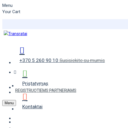
Menu
Your Cart
+370 5 260 90 10
Susisiekite su mumis
Pristatymas
VASARINĖS PADANGOS
REGISTRUOTIEMS PARTNERIAMS
ŽIEMINĖS PADANGOS
Menu
Kontaktai
UNIVERSALIOS PADANGOS