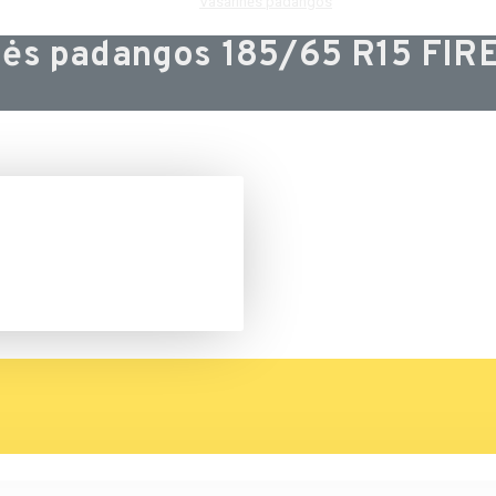
Vasarinės padangos
nės padangos 185/65 R15 FI