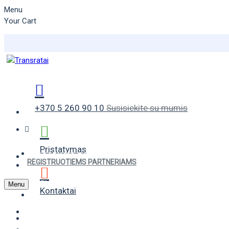
Menu
Your Cart
+370 5 260 90 10
Susisiekite su mumis
Pristatymas
VASARINĖS PADANGOS
REGISTRUOTIEMS PARTNERIAMS
ŽIEMINĖS PADANGOS
Menu
Kontaktai
UNIVERSALIOS PADANGOS