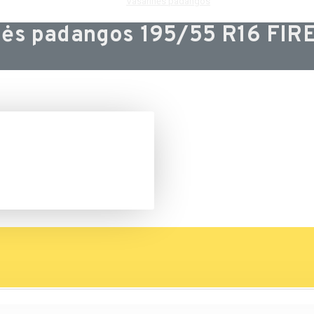
Vasarinės padangos
nės padangos 195/55 R16 FI