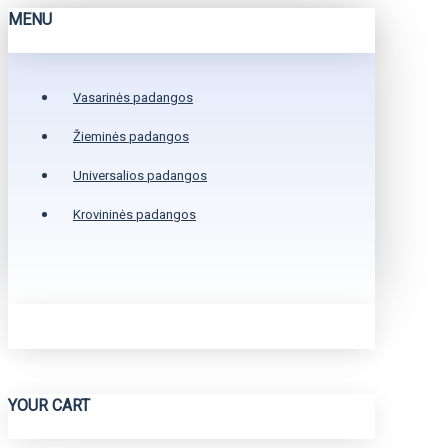
MENU
Vasarinės padangos
Žieminės padangos
Universalios padangos
Krovininės padangos
YOUR CART