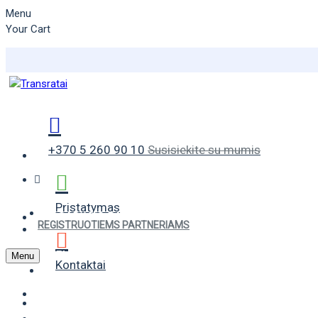
Menu
Your Cart
+370 5 260 90 10
Susisiekite su mumis
Pristatymas
VASARINĖS PADANGOS
REGISTRUOTIEMS PARTNERIAMS
ŽIEMINĖS PADANGOS
Menu
Kontaktai
UNIVERSALIOS PADANGOS