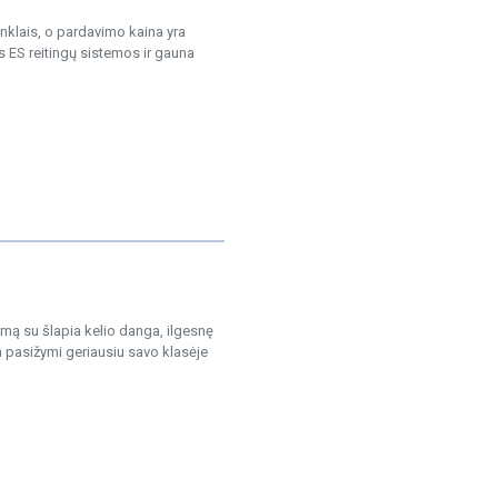
klais, o pardavimo kaina yra
 ES reitingų sistemos ir gauna
mą su šlapia kelio danga, ilgesnę
 pasižymi geriausiu savo klasėje