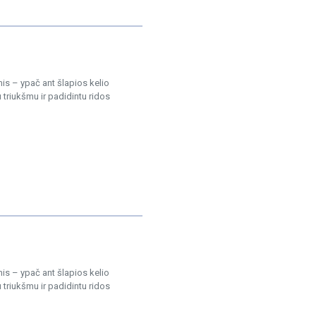
is – ypač ant šlapios kelio
triukšmu ir padidintu ridos
is – ypač ant šlapios kelio
triukšmu ir padidintu ridos