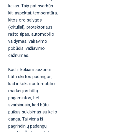
kelias. Taip pat svarbūs
kiti aspektai: temperatūra,
kitos oro sąlygos
(krituliai), protektoriaus
rašto tipas, automobilio
valdymas, vairavimo
pobūdis, važiavimo
dažnumas.
Kad ir kokiam sezonui
būtų skirtos padangos,
kad ir kokiai automobilio
markei jos būtų
pagamintos, bet
svarbiausia, kad būtų
puikus sukibimas su kelio
danga. Tai viena iš
pagrindinių padangų