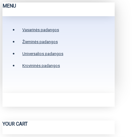
MENU
Vasarinės padangos
Žieminės padangos
Universalios padangos
Krovininės padangos
YOUR CART