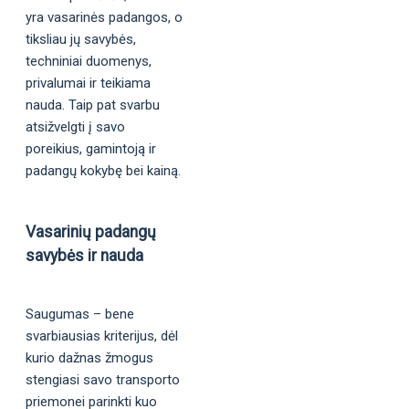
yra vasarinės padangos, o
tiksliau jų savybės,
techniniai duomenys,
privalumai ir teikiama
nauda. Taip pat svarbu
atsižvelgti į savo
poreikius, gamintoją ir
padangų kokybę bei kainą.
Vasarinių padangų
savybės ir nauda
Saugumas – bene
svarbiausias kriterijus, dėl
kurio dažnas žmogus
stengiasi savo transporto
priemonei parinkti kuo