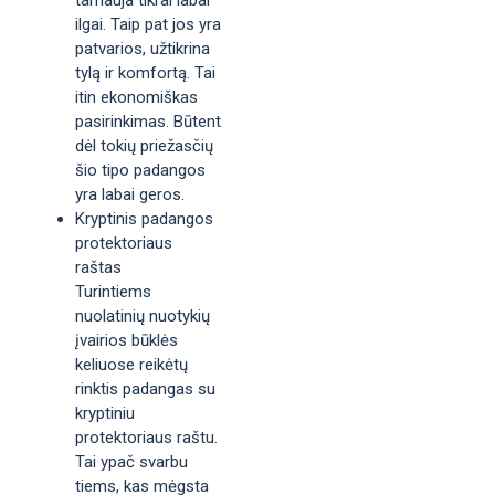
ilgai. Taip pat jos yra
patvarios, užtikrina
tylą ir komfortą. Tai
itin ekonomiškas
pasirinkimas. Būtent
dėl tokių priežasčių
šio tipo padangos
yra labai geros.
Kryptinis padangos
protektoriaus
raštas
Turintiems
nuolatinių nuotykių
įvairios būklės
keliuose reikėtų
rinktis padangas su
kryptiniu
protektoriaus raštu.
Tai ypač svarbu
tiems, kas mėgsta