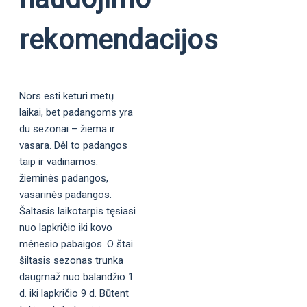
rekomendacijos
Nors esti keturi metų
laikai, bet padangoms yra
du sezonai – žiema ir
vasara. Dėl to padangos
taip ir vadinamos:
žieminės padangos,
vasarinės padangos.
Šaltasis laikotarpis tęsiasi
nuo lapkričio iki kovo
mėnesio pabaigos. O štai
šiltasis sezonas trunka
daugmaž nuo balandžio 1
d. iki lapkričio 9 d. Būtent