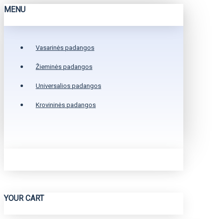
MENU
Vasarinės padangos
Žieminės padangos
Universalios padangos
Krovininės padangos
YOUR CART