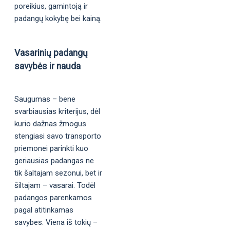
poreikius, gamintoją ir
padangų kokybę bei kainą.
Vasarinių padangų
savybės ir nauda
Saugumas – bene
svarbiausias kriterijus, dėl
kurio dažnas žmogus
stengiasi savo transporto
priemonei parinkti kuo
geriausias padangas ne
tik šaltajam sezonui, bet ir
šiltajam – vasarai. Todėl
padangos parenkamos
pagal atitinkamas
savybes. Viena iš tokių –