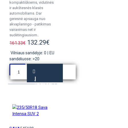
kompaktiškiems, vidutinės
ir aukštesnės klasės
automobiliams. Dar
geresnė apsauga nuo
akvaplaningo - patikimas
vairavimas net ir
sudėtingiausiom..
132.29€
161.33€
Vilniaus sandėlyje: 0
|
EU
sandėliuose: >20
Į
KREPŠELĮ