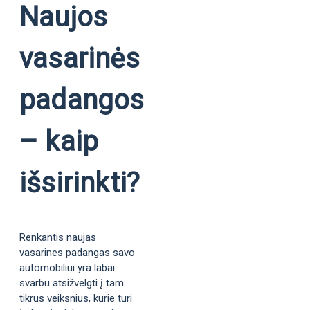
Naujos
vasarinės
padangos
– kaip
išsirinkti?
Renkantis naujas
vasarines padangas savo
automobiliui yra labai
svarbu atsižvelgti į tam
tikrus veiksnius, kurie turi