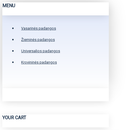
MENU
Vasarinės padangos
Žieminės padangos
Universalios padangos
Krovininės padangos
YOUR CART