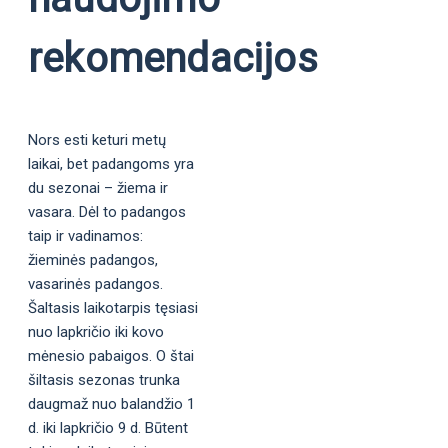
rekomendacijos
Nors esti keturi metų
laikai, bet padangoms yra
du sezonai – žiema ir
vasara. Dėl to padangos
taip ir vadinamos:
žieminės padangos,
vasarinės padangos.
Šaltasis laikotarpis tęsiasi
nuo lapkričio iki kovo
mėnesio pabaigos. O štai
šiltasis sezonas trunka
daugmaž nuo balandžio 1
d. iki lapkričio 9 d. Būtent