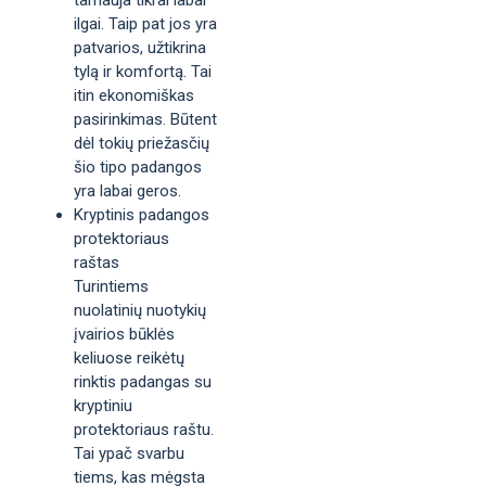
ilgai. Taip pat jos yra
patvarios, užtikrina
tylą ir komfortą. Tai
itin ekonomiškas
pasirinkimas. Būtent
dėl tokių priežasčių
šio tipo padangos
yra labai geros.
Kryptinis padangos
protektoriaus
raštas
Turintiems
nuolatinių nuotykių
įvairios būklės
keliuose reikėtų
rinktis padangas su
kryptiniu
protektoriaus raštu.
Tai ypač svarbu
tiems, kas mėgsta