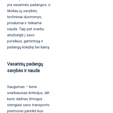
yra vasarinės padangos, o
tiksliau jų savybės,
techniniai duomenys,
privalumai ir teikiama
nauda. Taip pat svarbu
atsižvelgti į savo
poreikius, gamintoją ir
padangų kokybę bei kainą.
Vasarinių padangų
savybės ir nauda
Saugumas – bene
svarbiausias kriterijus, dėl
kurio dažnas žmogus
stengiasi savo transporto
priemonei parinkti kuo