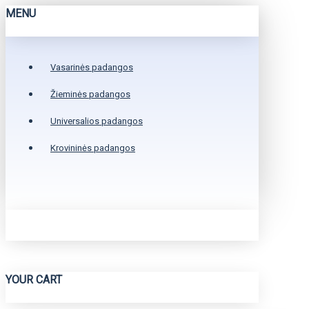
MENU
Vasarinės padangos
Žieminės padangos
Universalios padangos
Krovininės padangos
YOUR CART