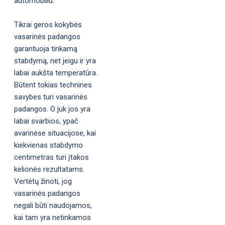
automobiliu.
Tikrai geros kokybės
vasarinės padangos
garantuoja tinkamą
stabdymą, net jeigu ir yra
labai aukšta temperatūra.
Būtent tokias technines
savybes turi vasarinės
padangos. O juk jos yra
labai svarbios, ypač
avarinėse situacijose, kai
kiekvienas stabdymo
centimetras turi įtakos
kelionės rezultatams.
Vertėtų žinoti, jog
vasarinės padangos
negali būti naudojamos,
kai tam yra netinkamos