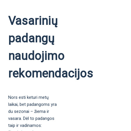
Vasarinių
padangų
naudojimo
rekomendacijos
Nors esti keturi metų
laikai, bet padangoms yra
du sezonai – žiema ir
vasara. Dėl to padangos
taip ir vadinamos: