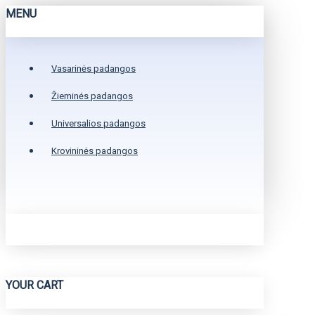
MENU
Vasarinės padangos
Žieminės padangos
Universalios padangos
Krovininės padangos
YOUR CART