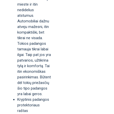
mieste ir itin
nedidelius
atstumus.
Automobiliai dažnu
atveju mažesni, itin
kompaktiški, bet
tikrai ne visada.
Tokios padangos
tarnauja tikrai labai
ilgai. Taip pat jos yra
patvarios, užtikrina
tylą ir komfortą. Tai
itin ekonomiškas
pasirinkimas. Būtent
dėl tokių priežasčių
šio tipo padangos
yra labai geros.
Kryptinis padangos
protektoriaus
raštas