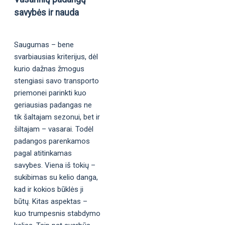
savybės ir nauda
Saugumas – bene
svarbiausias kriterijus, dėl
kurio dažnas žmogus
stengiasi savo transporto
priemonei parinkti kuo
geriausias padangas ne
tik šaltajam sezonui, bet ir
šiltajam – vasarai. Todėl
padangos parenkamos
pagal atitinkamas
savybes. Viena iš tokių –
sukibimas su kelio danga,
kad ir kokios būklės ji
būtų. Kitas aspektas –
kuo trumpesnis stabdymo