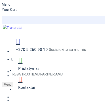
Menu
Your Cart
+370 5 260 90 10
Susisiekite su mumis
Pristatymas
VASARINĖS PADANGOS
REGISTRUOTIEMS PARTNERIAMS
ŽIEMINĖS PADANGOS
Menu
Kontaktai
UNIVERSALIOS PADANGOS