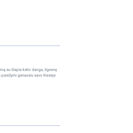
mą su šlapia kelio danga, ilgesnę
 pasižymi geriausiu savo klasėje