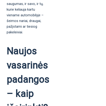
saugumas, ir savo, ir tų,
kurie keliauja kartu
viename automobilyje –
šeimos nariai, draugai,
pažįstami ar tiesiog
pakeleiviai.
Naujos
vasarinės
padangos
– kaip