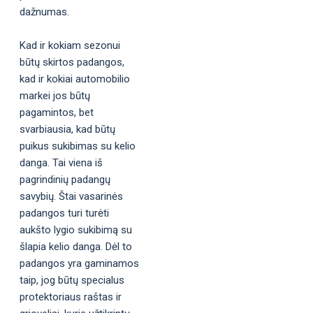
dažnumas.
Kad ir kokiam sezonui
būtų skirtos padangos,
kad ir kokiai automobilio
markei jos būtų
pagamintos, bet
svarbiausia, kad būtų
puikus sukibimas su kelio
danga. Tai viena iš
pagrindinių padangų
savybių. Štai vasarinės
padangos turi turėti
aukšto lygio sukibimą su
šlapia kelio danga. Dėl to
padangos yra gaminamos
taip, jog būtų specialus
protektoriaus raštas ir