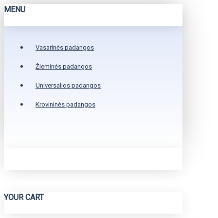
MENU
Vasarinės padangos
Žieminės padangos
Universalios padangos
Krovininės padangos
YOUR CART