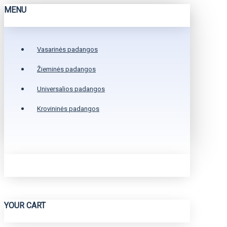
MENU
Vasarinės padangos
Žieminės padangos
Universalios padangos
Krovininės padangos
YOUR CART