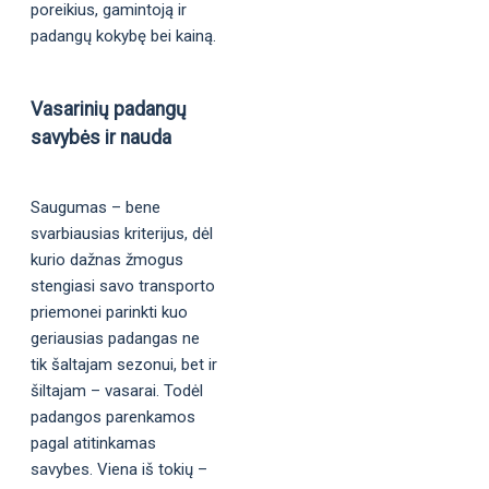
poreikius, gamintoją ir
padangų kokybę bei kainą.
Vasarinių padangų
savybės ir nauda
Saugumas – bene
svarbiausias kriterijus, dėl
kurio dažnas žmogus
stengiasi savo transporto
priemonei parinkti kuo
geriausias padangas ne
tik šaltajam sezonui, bet ir
šiltajam – vasarai. Todėl
padangos parenkamos
pagal atitinkamas
savybes. Viena iš tokių –