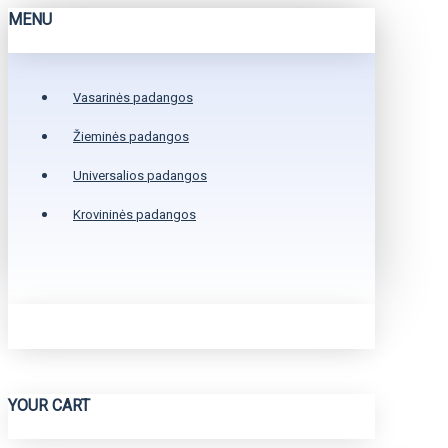
MENU
Vasarinės padangos
Žieminės padangos
Universalios padangos
Krovininės padangos
YOUR CART