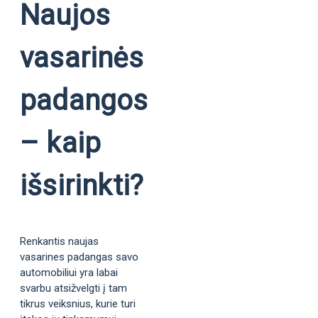
Naujos
vasarinės
padangos
– kaip
išsirinkti?
Renkantis naujas
vasarines padangas savo
automobiliui yra labai
svarbu atsižvelgti į tam
tikrus veiksnius, kurie turi