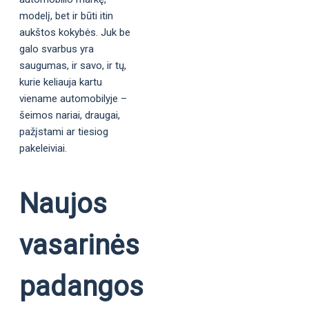
modelį, bet ir būti itin
aukštos kokybės. Juk be
galo svarbus yra
saugumas, ir savo, ir tų,
kurie keliauja kartu
viename automobilyje –
šeimos nariai, draugai,
pažįstami ar tiesiog
pakeleiviai.
Naujos
vasarinės
padangos