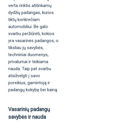
verta rinktis atitinkamų
dydžių padangas, kurios
tiktų konkrečiam
automobiliui. Be galo
svarbu peržiūrėti, kokios
yra vasarinės padangos, o
tiksliau jų savybės,
techniniai duomenys,
privalumai ir teikiama
nauda. Taip pat svarbu
atsižvelgti į savo
poreikius, gamintoją ir
padangų kokybę bei kainą.
Vasarinių padangų
savybės ir nauda