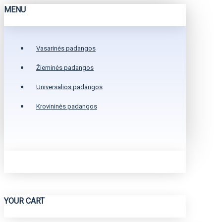
MENU
Vasarinės padangos
Žieminės padangos
Universalios padangos
Krovininės padangos
YOUR CART