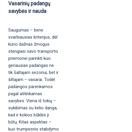
Vasarinių padangų
savybės ir nauda
Saugumas – bene
svarbiausias kriterijus, dėl
kurio dažnas žmogus
stengiasi savo transporto
priemonei parinkti kuo
geriausias padangas ne
tik šaltajam sezonui, bet ir
šiltajam – vasarai. Todėl
padangos parenkamos
pagal atitinkamas
savybes. Viena iš tokių –
sukibimas su kelio danga,
kad ir kokios būklės ji
būtų. Kitas aspektas –
kuo trumpesnis stabdymo