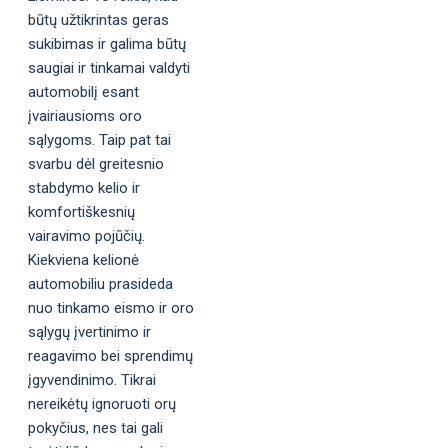
būtų užtikrintas geras
sukibimas ir galima būtų
saugiai ir tinkamai valdyti
automobilį esant
įvairiausioms oro
sąlygoms. Taip pat tai
svarbu dėl greitesnio
stabdymo kelio ir
komfortiškesnių
vairavimo pojūčių.
Kiekviena kelionė
automobiliu prasideda
nuo tinkamo eismo ir oro
sąlygų įvertinimo ir
reagavimo bei sprendimų
įgyvendinimo. Tikrai
nereikėtų ignoruoti orų
pokyčius, nes tai gali