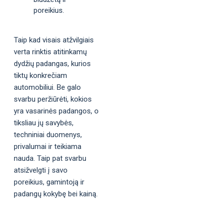
poreikius.
Taip kad visais atžvilgiais
verta rinktis atitinkamų
dydžių padangas, kurios
tiktų konkrečiam
automobiliui. Be galo
svarbu peržiūrėti, kokios
yra vasarinės padangos, o
tiksliau jų savybės,
techniniai duomenys,
privalumai ir teikiama
nauda. Taip pat svarbu
atsižvelgti į savo
poreikius, gamintoją ir
padangų kokybę bei kainą.