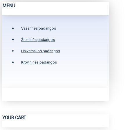
MENU
Vasarinės padangos
Žieminės padangos
Universalios padangos
Krovininės padangos
YOUR CART