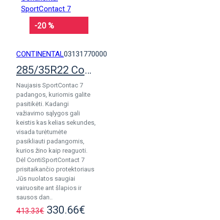
-20 %
CONTINENTAL
03131770000
285/35R22 Continental SportContact 7
Naujasis SportContac 7
padangos, kuriomis galite
pasitikėti. Kadangi
važiavimo sąlygos gali
keistis kas kelias sekundes,
visada turėtumėte
pasikliauti padangomis,
kurios žino kaip reaguoti.
Dėl ContiSportContact 7
prisitaikančio protektoriaus
Jūs nuolatos saugiai
vairuosite ant šlapios ir
sausos dan..
330.66€
413.33€