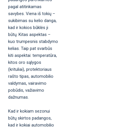
pagal atitinkamas
savybes. Viena iš tokių –
sukibimas su kelio danga,
kad ir kokios būklės ji
būtų. Kitas aspektas –
kuo trumpesnis stabdymo
kelias. Taip pat svarbūs
kiti aspektai: temperatūra,
kitos oro sąlygos
(krituliai), protektoriaus
rašto tipas, automobilio
valdymas, vairavimo
pobūdis, važiavimo
dažnumas.
Kad ir kokiam sezonui
būtų skirtos padangos,
kad ir kokiai automobilio