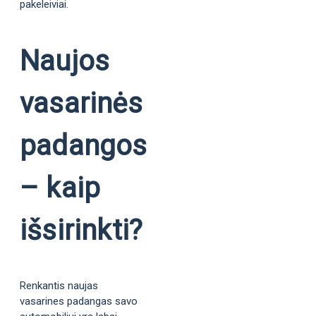
pakeleiviai.
Naujos
vasarinės
padangos
– kaip
išsirinkti?
Renkantis naujas
vasarines padangas savo