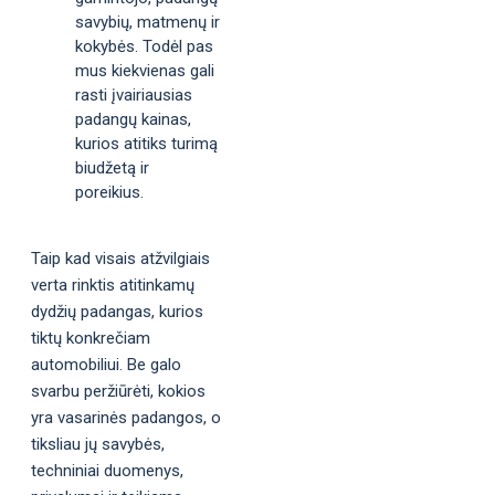
savybių, matmenų ir
kokybės. Todėl pas
mus kiekvienas gali
rasti įvairiausias
padangų kainas,
kurios atitiks turimą
biudžetą ir
poreikius.
Taip kad visais atžvilgiais
verta rinktis atitinkamų
dydžių padangas, kurios
tiktų konkrečiam
automobiliui. Be galo
svarbu peržiūrėti, kokios
yra vasarinės padangos, o
tiksliau jų savybės,
techniniai duomenys,