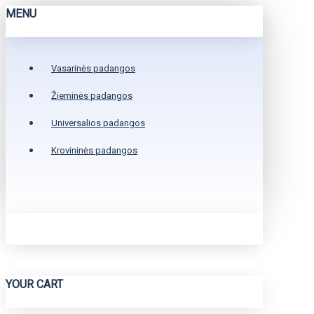
MENU
Vasarinės padangos
Žieminės padangos
Universalios padangos
Krovininės padangos
YOUR CART