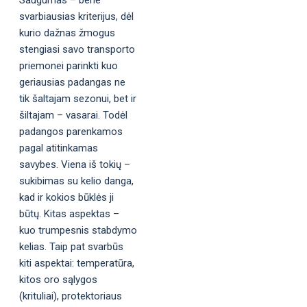
svarbiausias kriterijus, dėl
kurio dažnas žmogus
stengiasi savo transporto
priemonei parinkti kuo
geriausias padangas ne
tik šaltajam sezonui, bet ir
šiltajam – vasarai. Todėl
padangos parenkamos
pagal atitinkamas
savybes. Viena iš tokių –
sukibimas su kelio danga,
kad ir kokios būklės ji
būtų. Kitas aspektas –
kuo trumpesnis stabdymo
kelias. Taip pat svarbūs
kiti aspektai: temperatūra,
kitos oro sąlygos
(krituliai), protektoriaus