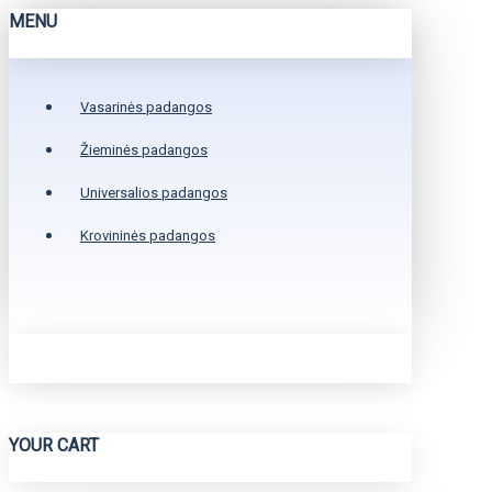
MENU
Vasarinės padangos
Žieminės padangos
Universalios padangos
Krovininės padangos
YOUR CART