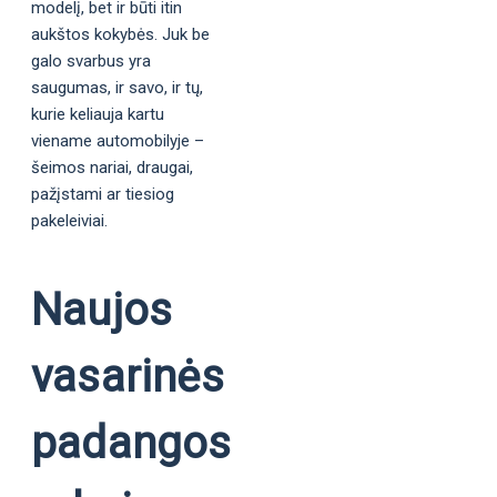
modelį, bet ir būti itin
aukštos kokybės. Juk be
galo svarbus yra
saugumas, ir savo, ir tų,
kurie keliauja kartu
viename automobilyje –
šeimos nariai, draugai,
pažįstami ar tiesiog
pakeleiviai.
Naujos
vasarinės
padangos