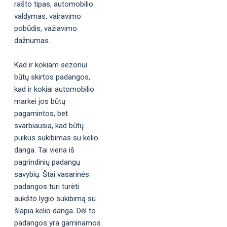
rašto tipas, automobilio
valdymas, vairavimo
pobūdis, važiavimo
dažnumas.
Kad ir kokiam sezonui
būtų skirtos padangos,
kad ir kokiai automobilio
markei jos būtų
pagamintos, bet
svarbiausia, kad būtų
puikus sukibimas su kelio
danga. Tai viena iš
pagrindinių padangų
savybių. Štai vasarinės
padangos turi turėti
aukšto lygio sukibimą su
šlapia kelio danga. Dėl to
padangos yra gaminamos