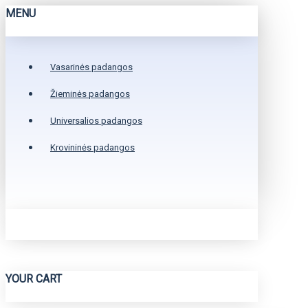
MENU
Vasarinės padangos
Žieminės padangos
Universalios padangos
Krovininės padangos
YOUR CART