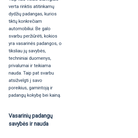
verta rinktis atitinkamų
dydžių padangas, kurios
tiktų konkrečiam
automobiliui. Be galo
svarbu peržiūrėti, kokios
yra vasarinės padangos, o
tiksliau jų savybės,
techniniai duomenys,
privalumai ir teikiama
nauda. Taip pat svarbu
atsižvelgti į savo
poreikius, gamintoją ir
padangų kokybę bei kainą.
Vasarinių padangų
savybės ir nauda