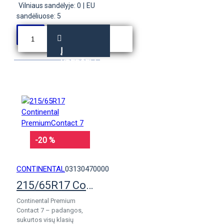
Vilniaus sandėlyje: 0
|
EU
sandėliuose: 5
Į
KREPŠELĮ
-20 %
CONTINENTAL
03130470000
215/65R17 Continental PremiumContact 7
Continental Premium
Contact 7 – padangos,
sukurtos visų klasių