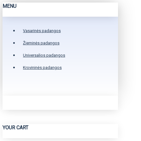
MENU
Vasarinės padangos
Žieminės padangos
Universalios padangos
Krovininės padangos
YOUR CART